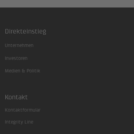
Direkteinstieg
Footer
Unternehmen
Investoren
Medien & Politik
Kontakt
Kontaktformular
Integrity Line