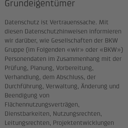
Grundeigentümer
Datenschutz ist Vertrauenssache. Mit
diesen Datenschutzhinweisen informieren
wir darüber, wie Gesellschaften der BKW
Gruppe (im Folgenden «wir» oder «BKW»)
Personendaten im Zusammenhang mit der
Prüfung, Planung, Vorbereitung,
Verhandlung, dem Abschluss, der
Durchführung, Verwaltung, Änderung und
Beendigung von
Flächennutzungsverträgen,
Dienstbarkeiten, Nutzungsrechten,
Leitungsrechten, Projektentwicklungen