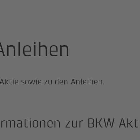
lations
Aktien & Anleihen
Anleihen
Aktie sowie zu den Anleihen.
ormationen zur BKW Akt