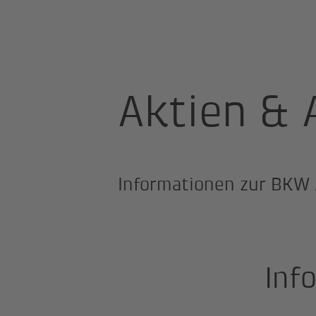
Startseite
Über uns
Investor Re
Aktien & 
Informationen zur BKW 
Inf