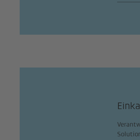
Einka
Verantw
Solutio