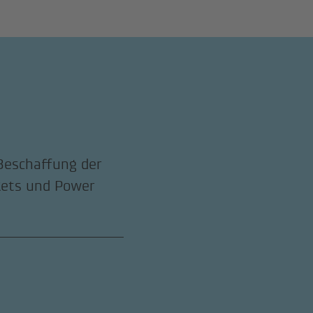
Beschaffung der
kets und Power