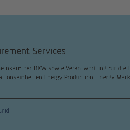
urement Services
einkauf der BKW sowie Verantwortung für die 
ationseinheiten Energy Production, Energy Mar
Grid