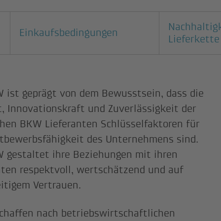
iten
Nachhaltigk
Einkaufsbedingungen
Lieferkette
 ist geprägt von dem Bewusstsein, dass die
t, Innovationskraft und Zuverlässigkeit der
chen BKW Lieferanten Schlüsselfaktoren für
tbewerbsfähigkeit des Unternehmens sind.
 gestaltet ihre Beziehungen mit ihren
nten respektvoll, wertschätzend und auf
itigem Vertrauen.
chaffen nach betriebswirtschaftlichen