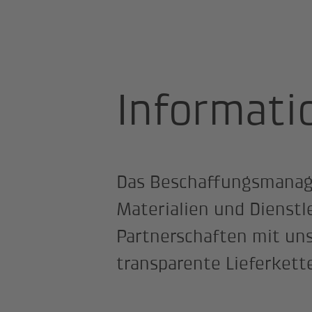
Startseite
Über uns
Die BKW G
Informati
Das Beschaffungsmanage
Materialien und Dienstle
Partnerschaften mit uns
transparente Lieferkett