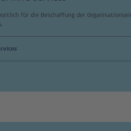
ortlich für die Beschaffung der Organisationsei
s.
ervices