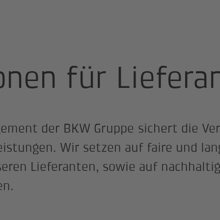
ruppe
Informationen für Lieferanten
onen für Liefera
ment der BKW Gruppe sichert die Ver
istungen. Wir setzen auf faire und lan
eren Lieferanten, sowie auf nachhalti
en.