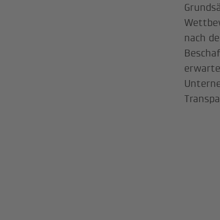
Grundsä
Wettbew
nach de
Beschaf
erwarte
Untern
Transpa