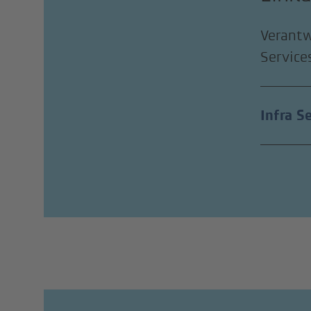
Verantw
Service
Infra S