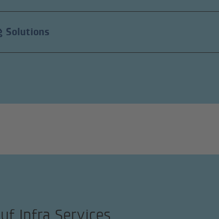
g Solutions
uf Infra Services