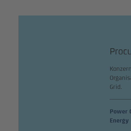
Proc
Konzern
Organis
Grid.
Power 
Energy