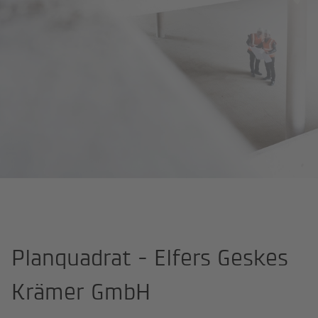
Startseite
Planquadrat - Elfers Geskes Krämer GmbH
Planquadrat - Elfers Geskes
Krämer GmbH