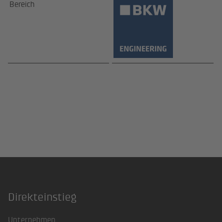
Bereich
Direkteinstieg
Footer
Unternehmen