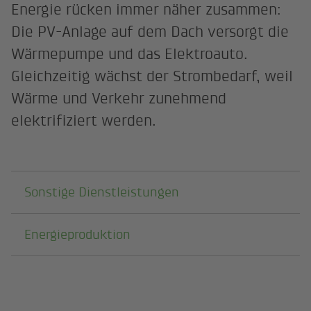
Energie rücken immer näher zusammen:
Die PV-Anlage auf dem Dach versorgt die
Wärmepumpe und das Elektroauto.
Gleichzeitig wächst der Strombedarf, weil
Wärme und Verkehr zunehmend
elektrifiziert werden.
Darunterliegende Seiten
Sonstige Dienstleistungen
Energieproduktion