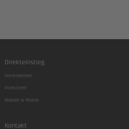
Direkteinstieg
Footer
Unternehmen
Investoren
Medien & Politik
Kontakt