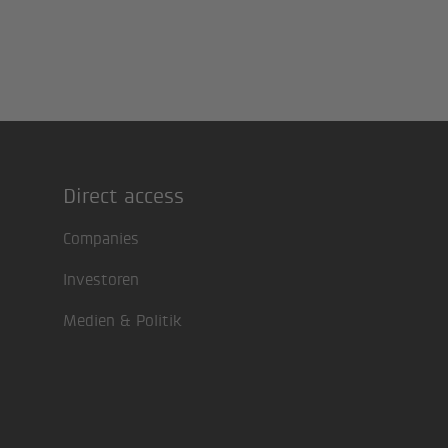
Direct access
Footer
Companies
Investoren
Medien & Politik