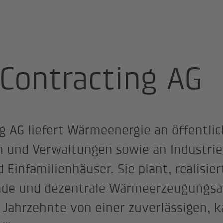
G
Contracting AG
g AG liefert Wärmeenergie an öffentli
n und Verwaltungen sowie an Industrie
infamilienhäuser. Sie plant, realisier
nde und dezentrale Wärmeerzeugungsa
 Jahrzehnte von einer zuverlässigen, k