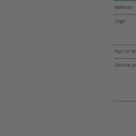
Website
Logo
Part of B
Service p