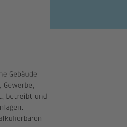
che Gebäude
, Gewerbe,
t, betreibt und
nlagen.
alkulierbaren